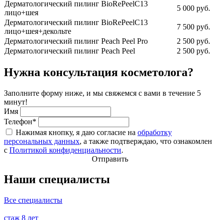
Дерматологический пилинг BioRePeelC13
5 000 руб.
лицо+шея
Дерматологический пилинг BioRePeelC13
7 500 руб.
лицо+шея+декольте
Дерматологический пилинг Peach Peel Pro
2 500 руб.
Дерматологический пилинг Peach Peel
2 500 руб.
Нужна консультация косметолога?
Заполните форму ниже, и мы свяжемся с вами в течение 5
минут!
Имя
Телефон*
Нажимая кнопку, я даю согласие на
обработку
персональных данных
, а также подтверждаю, что ознакомлен
с
Политикой конфиденциальности
.
Отправить
Наши специалисты
Все специалисты
стаж
8 лет