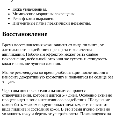
Кожа увлажненная.
Мимические морщины сокращены.
Рельеф кожи выравнен.
Пигментные пятна практически незаметны.
Восстановление
Время восстановления кожи зависит от вида пилинга, от
длительности воздействия препарата и количества
аппликаций. Побочным эффектом может быть слабое
покраснение, небольшой отек или же сухость и стянутость
кожи и сильное чувство жжения.
Мы не рекомендуем во время реабилитации после пилинга
наносить декоративную косметику и появляться на солнце без
защиты.
Через два дня после сеанса начинается процесс
отшелушивания, который длится 5-7 дней. Особенно активно
процесс идет в зоне интенсивного воздействия. Шелушение
может быть мелким и крупнопластинчатым, все зависит от
вида пилинга и состояния кожи. В это время нужно активно
увлажнять кожу и беречь от ультрафиолета. Появившуюся на