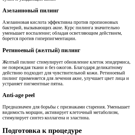
Азелаиновый пилинг
Азелаиновая кислота эффективна против пропионовых
бактерий, вызывающих акне. Курс пилинга значительно
уменьшает воспаление; обладая осветляющим действием,
борется против гиперпигментации.
Ретиноевый (желтый) пилинг
Желтый пилинг стимулирует обновление клеток эпидермиса,
не повреждая ткани и без ожогов. Благодаря деликатному
действию подходит для чувствительной кожи. Ретиноевый
пилинг применяется для лечения акне, улучшает цвет лица и
устраняет пигментные пятна.
Anti-age peel
Предназначен для борьбы с признаками старения. Уменьшает
видимость морщин, активирует клеточный метаболизм,
стимулирует синтез коллагена и эластина.
Подготовка к процедуре