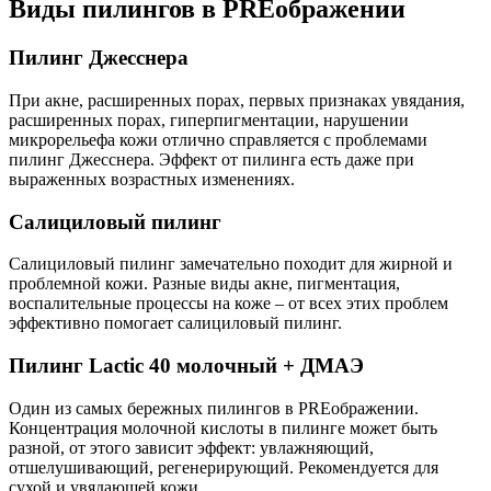
Виды пилингов в PREображении
Пилинг Джесснера
При акне, расширенных порах, первых признаках увядания,
расширенных порах, гиперпигментации, нарушении
микрорельефа кожи отлично справляется с проблемами
пилинг Джесснера. Эффект от пилинга есть даже при
выраженных возрастных изменениях.
Салициловый пилинг
Салициловый пилинг замечательно походит для жирной и
проблемной кожи. Разные виды акне, пигментация,
воспалительные процессы на коже – от всех этих проблем
эффективно помогает салициловый пилинг.
Пилинг Lactic 40 молочный + ДМАЭ
Один из самых бережных пилингов в PREображении.
Концентрация молочной кислоты в пилинге может быть
разной, от этого зависит эффект: увлажняющий,
отшелушивающий, регенерирующий. Рекомендуется для
сухой и увядающей кожи.