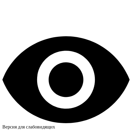
Уфа, ул. Коммунистическая, 109
Контакты и схема проезда
+7 (917) 34 99 726
Заказать звонок
Обратный звонок
Записаться онлайн
Версия для слабовидящих