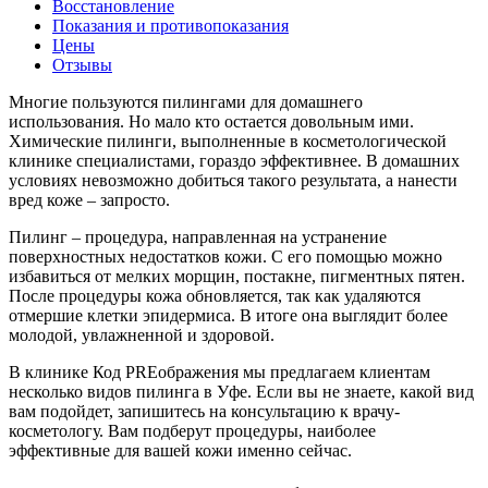
Восстановление
Показания и противопоказания
Цены
Отзывы
Многие пользуются пилингами для домашнего
использования. Но мало кто остается довольным ими.
Химические пилинги, выполненные в косметологической
клинике специалистами, гораздо эффективнее. В домашних
условиях невозможно добиться такого результата, а нанести
вред коже – запросто.
Пилинг – процедура, направленная на устранение
поверхностных недостатков кожи. С его помощью можно
избавиться от мелких морщин, постакне, пигментных пятен.
После процедуры кожа обновляется, так как удаляются
отмершие клетки эпидермиса. В итоге она выглядит более
молодой, увлажненной и здоровой.
В клинике Код PREображения мы предлагаем клиентам
несколько видов пилинга в Уфе. Если вы не знаете, какой вид
вам подойдет, запишитесь на консультацию к врачу-
косметологу. Вам подберут процедуры, наиболее
эффективные для вашей кожи именно сейчас.