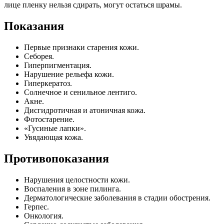
лице пленку нельзя сдирать, могут остаться шрамы.
Показания
Первые признаки старения кожи.
Себорея.
Гиперпигментация.
Нарушение рельефа кожи.
Гиперкератоз.
Солнечное и сенильное лентиго.
Акне.
Дисгидротичная и атоничная кожа.
Фотостарение.
«Гусиные лапки».
Увядающая кожа.
Противопоказания
Нарушения целостности кожи.
Воспаления в зоне пилинга.
Дерматологические заболевания в стадии обострения.
Герпес.
Онкология.